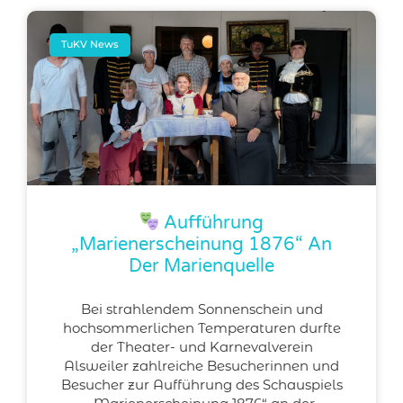
TuKV News
Aufführung
„Marienerscheinung 1876“ An
Der Marienquelle
Bei strahlendem Sonnenschein und
hochsommerlichen Temperaturen durfte
der Theater- und Karnevalverein
Alsweiler zahlreiche Besucherinnen und
Besucher zur Aufführung des Schauspiels