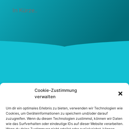
In Kürze..
Cookie-Zustimmung
verwalten
Um dir ein optimales Erlebnis zu bieten, verwenden wir Technologien wie
Cookies, um Geräteinformationen zu speichern und/oder darauf
zuzugreifen. Wenn du diesen Technologien zustimmst, können wir Daten
wie das Surfverhalten oder eindeutige IDs auf dieser Website verarbeiten.
Wenn du deine Zustimmung nicht erteilst oder zurückziehst, können