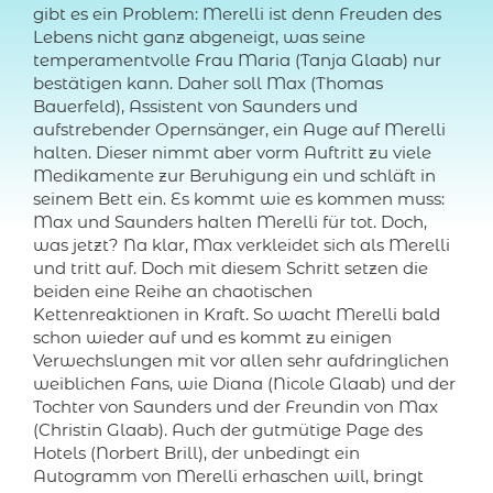
gibt es ein Problem: Merelli ist denn Freuden des
Lebens nicht ganz abgeneigt, was seine
temperamentvolle Frau Maria (Tanja Glaab) nur
bestätigen kann. Daher soll Max (Thomas
Bauerfeld), Assistent von Saunders und
aufstrebender Opernsänger, ein Auge auf Merelli
halten. Dieser nimmt aber vorm Auftritt zu viele
Medikamente zur Beruhigung ein und schläft in
seinem Bett ein. Es kommt wie es kommen muss:
Max und Saunders halten Merelli für tot. Doch,
was jetzt? Na klar, Max verkleidet sich als Merelli
und tritt auf. Doch mit diesem Schritt setzen die
beiden eine Reihe an chaotischen
Kettenreaktionen in Kraft. So wacht Merelli bald
schon wieder auf und es kommt zu einigen
Verwechslungen mit vor allen sehr aufdringlichen
weiblichen Fans, wie Diana (Nicole Glaab) und der
Tochter von Saunders und der Freundin von Max
(Christin Glaab). Auch der gutmütige Page des
Hotels (Norbert Brill), der unbedingt ein
Autogramm von Merelli erhaschen will, bringt