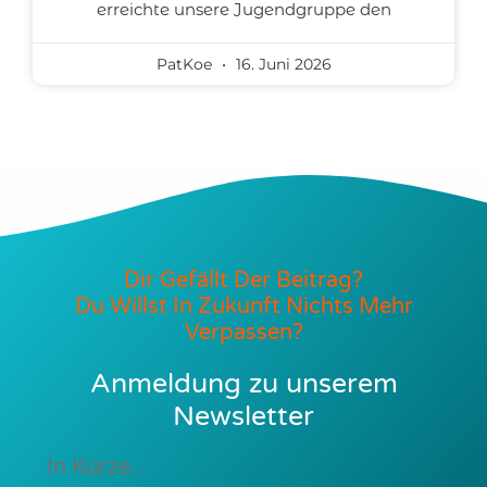
erreichte unsere Jugendgruppe den
PatKoe
16. Juni 2026
Dir Gefällt Der Beitrag?
Du Willst In Zukunft Nichts Mehr
Verpassen?
Anmeldung zu unserem
Newsletter
In Kürze..