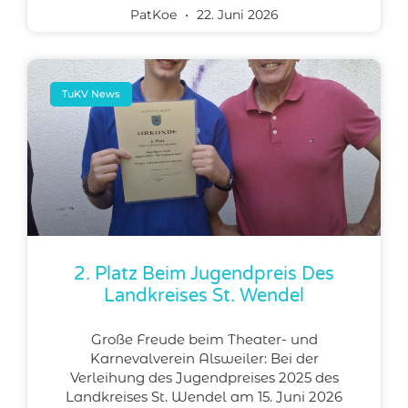
PatKoe
22. Juni 2026
TuKV News
2. Platz Beim Jugendpreis Des
Landkreises St. Wendel
Große Freude beim Theater- und
Karnevalverein Alsweiler: Bei der
Verleihung des Jugendpreises 2025 des
Landkreises St. Wendel am 15. Juni 2026